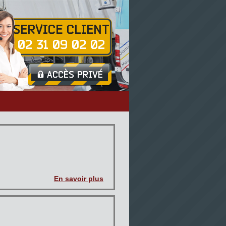
SERVICE CLIENT
02 31 09 02 02
ACCÈS PRIVÉ

En savoir plus