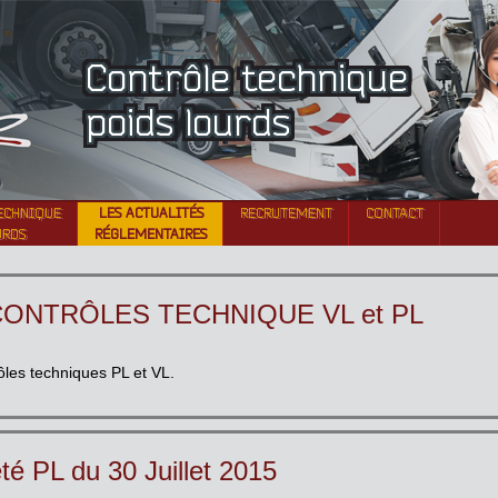
Contrôle technique
poids lourds
ECHNIQUE
LES ACTUALITÉS
RECRUTEMENT
CONTACT
URDS
RÉGLEMENTAIRES
CONTRÔLES TECHNIQUE VL et PL
ôles techniques PL et VL.
êté PL du 30 Juillet 2015