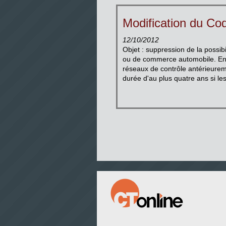
Modification du Cod
12/10/2012
Objet : suppression de la possib
ou de commerce automobile. Entr
réseaux de contrôle antérieureme
durée d'au plus quatre ans si les 