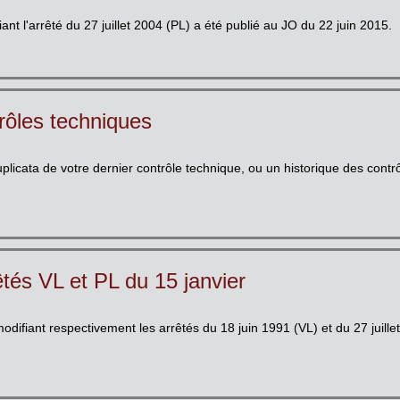
iant l'arrêté du 27 juillet 2004 (PL) a été publié au JO du 22 juin 2015.
rôles techniques
plicata de votre dernier contrôle technique, ou un historique des contr
êtés VL et PL du 15 janvier
odifiant respectivement les arrêtés du 18 juin 1991 (VL) et du 27 juill