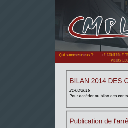
Qui sommes nous ?
LE CONTRÔLE T
POIDS LO
BILAN 2014 DES 
21/08/2015
Pour accéder au bilan des contr
Publication de l'arr