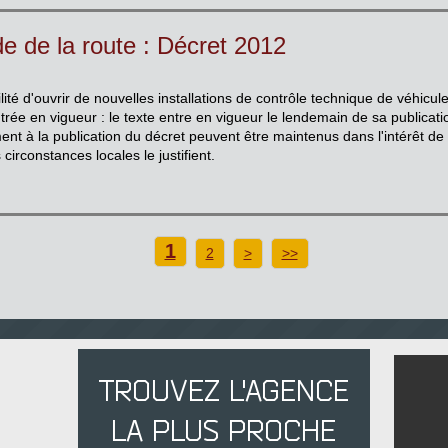
e de la route : Décret 2012
ilité d'ouvrir de nouvelles installations de contrôle technique de véhicu
ée en vigueur : le texte entre en vigueur le lendemain de sa publica
nt à la publication du décret peuvent être maintenus dans l'intérêt de 
circonstances locales le justifient.
1
2
>
>>
TROUVEZ L'AGENCE
LA PLUS PROCHE